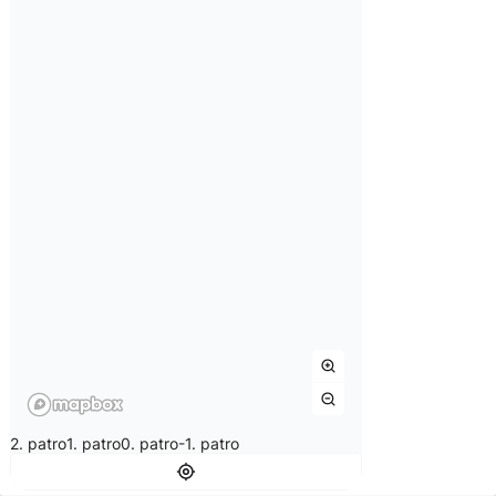
2. patro
1. patro
0. patro
-1. patro